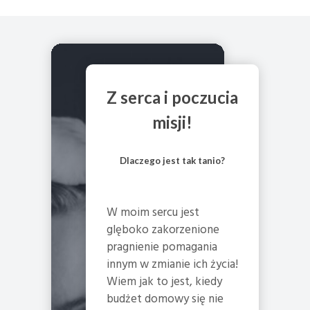
Z serca i poczucia
misji!
Dlaczego jest tak tanio?
W moim sercu jest
glęboko zakorzenione
pragnienie pomagania
innym w zmianie ich życia!
Wiem jak to jest, kiedy
budżet domowy się nie