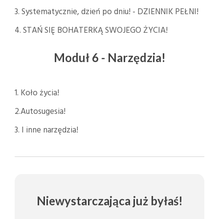
3. Systematycznie, dzień po dniu! - DZIENNIK PEŁNI!
4. STAŃ SIĘ BOHATERKĄ SWOJEGO ŻYCIA!
Moduł 6 - Narzędzia!
1. Koło życia!
2.Autosugesia!
3. I inne narzędzia!
Niewystarczająca już byłaś!