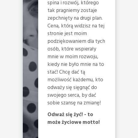
spina i rozwój, którego
tak pragniemy zostaje
zepchnięty na drugi plan.
Cena, którą widzisz na tej
stronie jest moim
podziękowaniem dla tych
osób, które wspierały
mnie w moim rozwoju,
kiedy nie było mnie na to
stać! Chcę dać tą
możliwość każdemu, kto
odważy się sięgnąć do
swojego serca, by dać
sobie szansę na zmianę!
Odważ się żyć! - to
może życiowe motto!