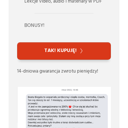
Lekcje video, audio i materiały w PDF
BONUSY!
TAK! KUPUJĘ!
14-dniowa gwarancja zwrotu pieniędzy!