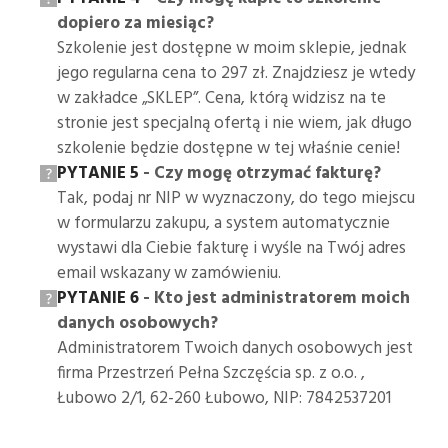
dopiero za miesiąc?
Szkolenie jest dostępne w moim sklepie, jednak
jego regularna cena to 297 zł. Znajdziesz je wtedy
w zakładce „SKLEP”. Cena, którą widzisz na te
stronie jest specjalną ofertą i nie wiem, jak długo
szkolenie będzie dostępne w tej właśnie cenie!
PYTANIE 5
- Czy mogę otrzymać fakturę?
Tak, podaj nr NIP w wyznaczony, do tego miejscu
w formularzu zakupu, a system automatycznie
wystawi dla Ciebie fakturę i wyśle na Twój adres
email wskazany w zamówieniu.
PYTANIE 6
- Kto jest administratorem moich
danych osobowych?
Administratorem Twoich danych osobowych jest
firma Przestrzeń Pełna Szczęścia sp. z o.o. ,
Łubowo 2/1, 62-260 Łubowo, NIP: 7842537201