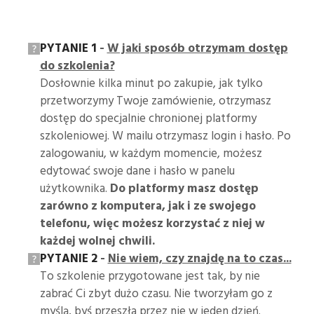
PYTANIE 1
-
W jaki sposób otrzymam dostęp
do szkolenia?
Dosłownie kilka minut po zakupie, jak tylko
przetworzymy Twoje zamówienie, otrzymasz
dostęp do specjalnie chronionej platformy
szkoleniowej. W mailu otrzymasz login i hasło. Po
zalogowaniu, w każdym momencie, możesz
edytować swoje dane i hasło w panelu
użytkownika.
Do platformy masz dostęp
zarówno z komputera, jak i ze swojego
telefonu, więc możesz korzystać z niej w
każdej wolnej chwili.
PYTANIE 2
-
Nie wiem, czy znajdę na to czas...
To szkolenie przygotowane jest tak, by nie
zabrać Ci zbyt dużo czasu. Nie tworzyłam go z
myślą, byś przeszła przez nie w jeden dzień.