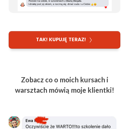
TAK! KUPUJĘ TERAZ!
Zobacz co o moich kursach i
warsztach mówią moje klientki!