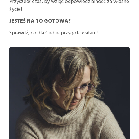
Przyszedł czas, by wziąć odpowiedzialność za własne
życie!
JESTEŚ NA TO GOTOWA?
Sprawdź, co dla Ciebie przygotowałam!