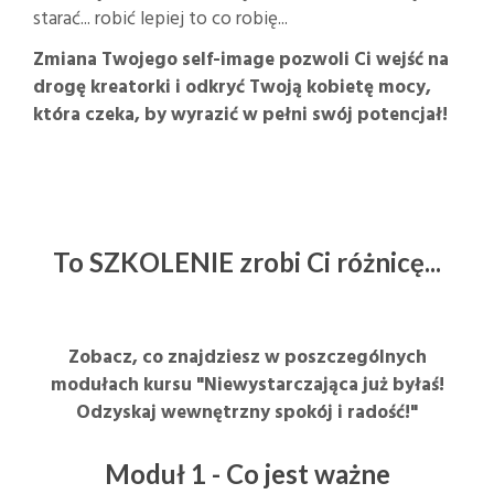
starać... robić lepiej to co robię...
Zmiana Twojego self-image pozwoli Ci wejść na
drogę kreatorki i odkryć Twoją kobietę mocy,
która czeka, by wyrazić w pełni swój potencjał!
To SZKOLENIE zrobi Ci różnicę...
Zobacz, co znajdziesz w poszczególnych
modułach kursu "Niewystarczająca już byłaś!
Odzyskaj wewnętrzny spokój i radość!"
Moduł 1 - Co jest ważne