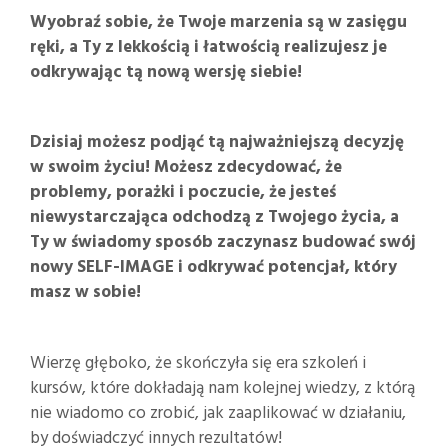
Wyobraź sobie, że Twoje marzenia są w zasięgu
ręki, a Ty z lekkością i łatwością realizujesz je
odkrywając tą nową wersję siebie!
Dzisiaj możesz podjąć tą najważniejszą decyzję
w swoim życiu! Możesz zdecydować, że
problemy, porażki i poczucie, że jesteś
niewystarczająca odchodzą z Twojego życia, a
Ty w świadomy sposób zaczynasz budować swój
nowy SELF-IMAGE i odkrywać potencjał, który
masz w sobie!
Wierzę głęboko, że skończyła się era szkoleń i
kursów, które dokładają nam kolejnej wiedzy, z którą
nie wiadomo co zrobić, jak zaaplikować w działaniu,
by doświadczyć innych rezultatów!