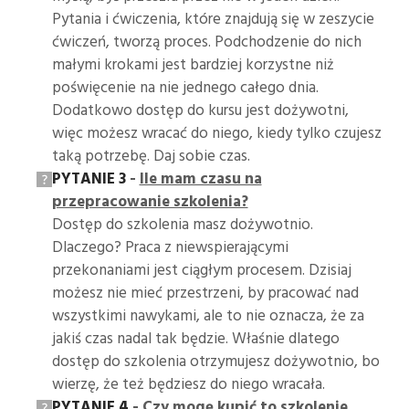
Pytania i ćwiczenia, które znajdują się w zeszycie
ćwiczeń, tworzą proces. Podchodzenie do nich
małymi krokami jest bardziej korzystne niż
poświęcenie na nie jednego całego dnia.
Dodatkowo dostęp do kursu jest dożywotni,
więc możesz wracać do niego, kiedy tylko czujesz
taką potrzebę. Daj sobie czas.
PYTANIE 3
-
Ile mam czasu na
przepracowanie szkolenia?
Dostęp do szkolenia masz dożywotnio.
Dlaczego? Praca z niewspierającymi
przekonaniami jest ciągłym procesem. Dzisiaj
możesz nie mieć przestrzeni, by pracować nad
wszystkimi nawykami, ale to nie oznacza, że za
jakiś czas nadal tak będzie. Właśnie dlatego
dostęp do szkolenia otrzymujesz dożywotnio, bo
wierzę, że też będziesz do niego wracała.
PYTANIE 4
-
Czy mogę kupić to szkolenie