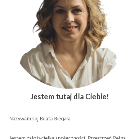
Jestem tutaj dla Ciebie!
Nazywam się Beata Biegała.
Jestem założycielką społeczności „Przestrzeń Pełna