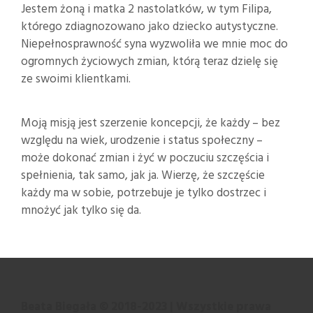
Jestem żoną i matka 2 nastolatków, w tym Filipa,
którego zdiagnozowano jako dziecko autystyczne.
Niepełnosprawność syna wyzwoliła we mnie moc do
ogromnych życiowych zmian, którą teraz dzielę się
ze swoimi klientkami.
Moją misją jest szerzenie koncepcji, że każdy – bez
względu na wiek, urodzenie i status społeczny –
może dokonać zmian i żyć w poczuciu szczęścia i
spełnienia, tak samo, jak ja. Wierzę, że szczęście
każdy ma w sobie, potrzebuje je tylko dostrzec i
mnożyć jak tylko się da.
Beata Biegała © 2018-2023 | Wszystkie prawa