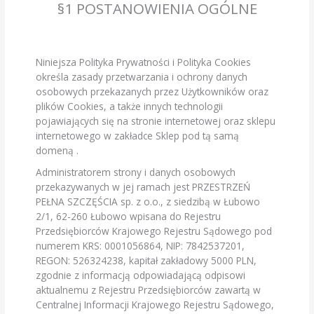
§1 POSTANOWIENIA OGÓLNE
Niniejsza Polityka Prywatności i Polityka Cookies
określa zasady przetwarzania i ochrony danych
osobowych przekazanych przez Użytkowników oraz
plików Cookies, a także innych technologii
pojawiających się na stronie internetowej oraz sklepu
internetowego w zakładce Sklep pod tą samą
domeną .
Administratorem strony i danych osobowych
przekazywanych w jej ramach jest PRZESTRZEŃ
PEŁNA SZCZĘŚCIA sp. z o.o., z siedzibą w Łubowo
2/1, 62-260 Łubowo wpisana do Rejestru
Przedsiębiorców Krajowego Rejestru Sądowego pod
numerem KRS: 0001056864, NIP: 7842537201,
REGON: 526324238, kapitał zakładowy 5000 PLN,
zgodnie z informacją odpowiadającą odpisowi
aktualnemu z Rejestru Przedsiębiorców zawartą w
Centralnej Informacji Krajowego Rejestru Sądowego,