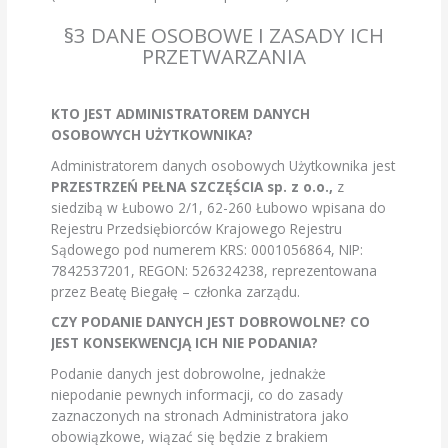
§3 DANE OSOBOWE I ZASADY ICH
PRZETWARZANIA
KTO JEST ADMINISTRATOREM DANYCH
OSOBOWYCH UŻYTKOWNIKA?
Administratorem danych osobowych Użytkownika jest
PRZESTRZEŃ PEŁNA SZCZĘŚCIA sp. z o.o.,
z
siedzibą w Łubowo 2/1, 62-260 Łubowo wpisana do
Rejestru Przedsiębiorców Krajowego Rejestru
Sądowego pod numerem KRS: 0001056864, NIP:
7842537201, REGON: 526324238, reprezentowana
przez Beatę Biegałę – członka zarządu.
CZY PODANIE DANYCH JEST DOBROWOLNE? CO
JEST KONSEKWENCJĄ ICH NIE PODANIA?
Podanie danych jest dobrowolne, jednakże
niepodanie pewnych informacji, co do zasady
zaznaczonych na stronach Administratora jako
obowiązkowe, wiązać się będzie z brakiem