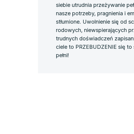
siebie utrudnia przeżywanie peł
nasze potrzeby, pragnienia i e
stłumione.
Uwolnienie się od 
rodowych, niewspierających pr
trudnych doświadczeń zapisa
ciele to PRZEBUDZENIE się to
pełni!