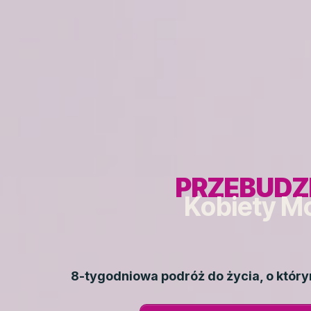
PRZEBUDZ
Kobiety M
8-tygodniowa podróż do życia, o któr