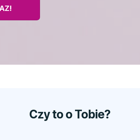
AZ!
Czy to o Tobie?