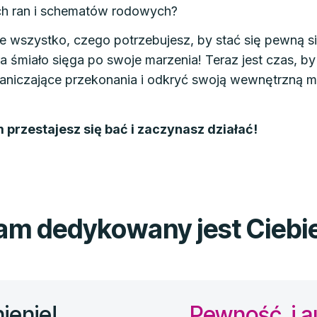
ch ran i schematów rodowych?
e wszystko, czego potrzebujesz, by stać się pewną sie
a śmiało sięga po swoje marzenia! Teraz jest czas, by
niczające przekonania i odkryć swoją wewnętrzną mo
przestajesz się bać i zaczynasz działać!
m dedykowany jest Ciebie,
ienie!
Pewność i a