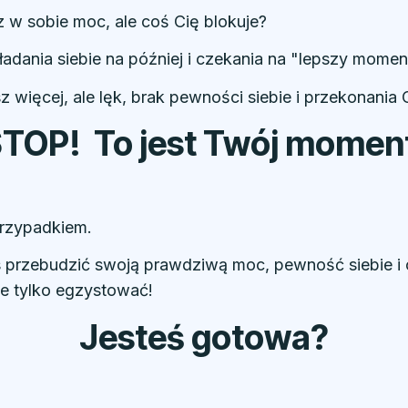
 w sobie moc, ale coś Cię blokuje?
dania siebie na później i czekania na "lepszy momen
 więcej, ale lęk, brak pewności siebie i przekonania 
TOP! To jest Twój momen
 przypadkiem.
s przebudzić swoją prawdziwą moc, pewność siebie i
ie tylko egzystować!
Jesteś gotowa?