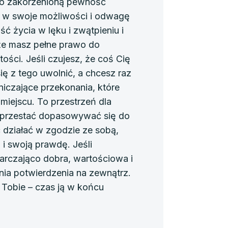
o zakorzenioną pewność
ę w swoje możliwości i odwagę
ść życia w lęku i zwątpieniu i
że masz pełne prawo do
itości. Jeśli czujesz, że coś Cię
 się z tego uwolnić, a chcesz raz
iczające przekonania, które
 miejscu. To przestrzeń dla
wa przestać dopasowywać się do
 działać w zgodzie ze sobą,
 i swoją prawdę. Jeśli
arczająco dobra, wartościowa i
nia potwierdzenia na zewnątrz.
Tobie – czas ją w końcu