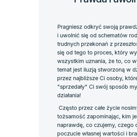
Pragniesz odkryć swoją praw
i uwolnić się od schematów ro
trudnych przekonań z przeszło
się od tego to proces, który 
wszystkim uznania, że to, co w
temat jest iluzją stworzoną w d
przez najbliższe Ci osoby, któ
"sprzedały" Ci swój sposób myś
działania!
Często przez całe życie nosim
tożsamość zapominając, kim j
naprawdę, co czujemy, czego 
poczucie własnej wartości i b