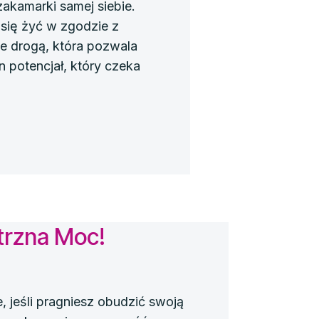
zakamarki samej siebie.
się żyć w zgodzie z
ie drogą, która pozwala
 potencjał, który czeka
rzna Moc!
e, jeśli pragniesz obudzić swoją