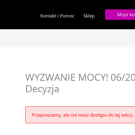
Moje ko
Kontakt i Pomoc
Sklep
WYZWANIE MOCY! 06/202
Decyzja
Przepraszamy, ale nie masz dostępu do tej sekcji.