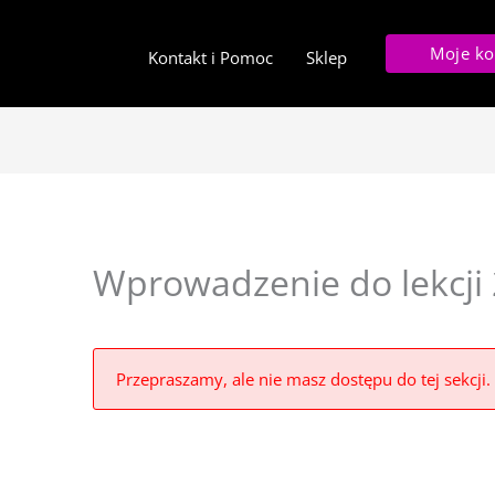
Moje ko
Kontakt i Pomoc
Sklep
Wprowadzenie do lekcji 
Przepraszamy, ale nie masz dostępu do tej sekcji.