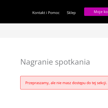
Moje ko
Kontakt i Pomoc
Sklep
Nagranie spotkania
Przepraszamy, ale nie masz dostępu do tej sekcji.