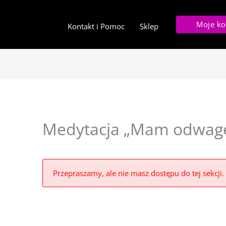
Moje ko
Kontakt i Pomoc
Sklep
Medytacja „Mam odwagę
Przepraszamy, ale nie masz dostępu do tej sekcji.