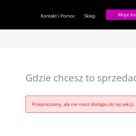
Moje ko
Kontakt i Pomoc
Sklep
Gdzie chcesz to sprzeda
Przepraszamy, ale nie masz dostępu do tej sekcji.