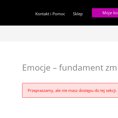
Moje ko
Kontakt i Pomoc
Sklep
Emocje – fundament zm
Przepraszamy, ale nie masz dostępu do tej sekcji.