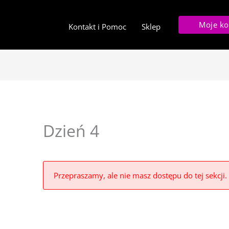
Moje ko
Kontakt i Pomoc
Sklep
Dzień 4
Przepraszamy, ale nie masz dostępu do tej sekcji.