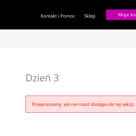
Moje ko
Kontakt i Pomoc
Sklep
Dzień 3
Przepraszamy, ale nie masz dostępu do tej sekcji.