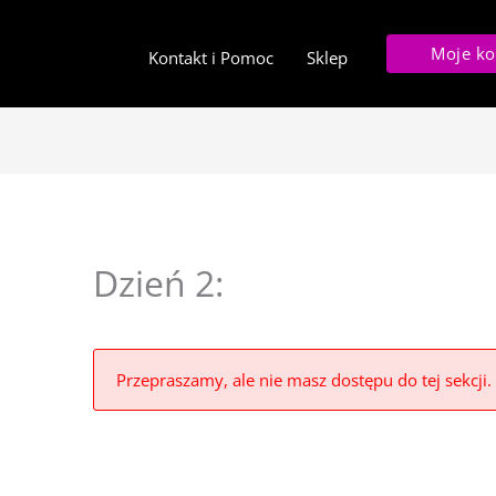
Moje ko
Kontakt i Pomoc
Sklep
Dzień 2:
Przepraszamy, ale nie masz dostępu do tej sekcji.