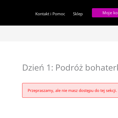
Moje ko
Kontakt i Pomoc
Sklep
Dzień 1: Podróż bohaterk
Przepraszamy, ale nie masz dostępu do tej sekcji.