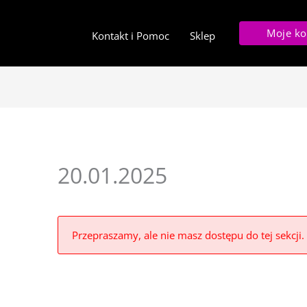
Moje ko
Kontakt i Pomoc
Sklep
20.01.2025
Przepraszamy, ale nie masz dostępu do tej sekcji.