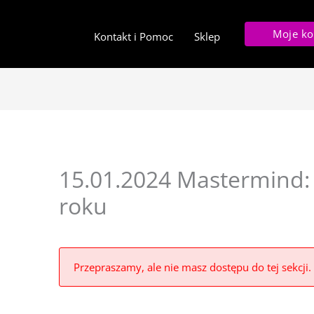
Moje ko
Kontakt i Pomoc
Sklep
15.01.2024 Mastermind
roku
Przepraszamy, ale nie masz dostępu do tej sekcji.