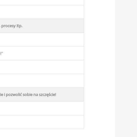
 procesy itp.
!"
e i pozwolić sobie na szczęście!