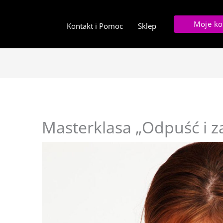
Moje ko
Kontakt i Pomoc
Sklep
Masterklasa „Odpuść i za