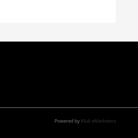
Powered by
Klub eMarketera