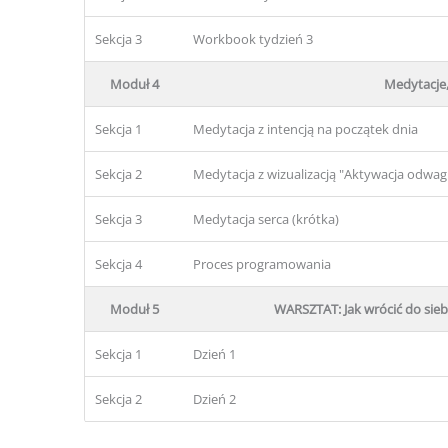
Sekcja 3
Workbook tydzień 3
Moduł 4
Medytacje,
Sekcja 1
Medytacja z intencją na początek dnia
Sekcja 2
Medytacja z wizualizacją "Aktywacja odwagi
Sekcja 3
Medytacja serca (krótka)
Sekcja 4
Proces programowania
Moduł 5
WARSZTAT: Jak wrócić do siebi
Sekcja 1
Dzień 1
Sekcja 2
Dzień 2