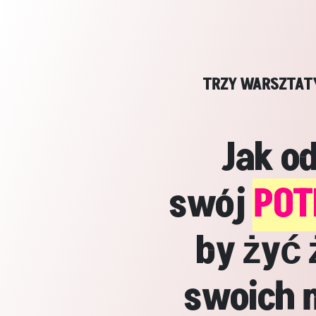
TRZY WARSZTAT
Jak o
swój
POT
by żyć 
swoich 