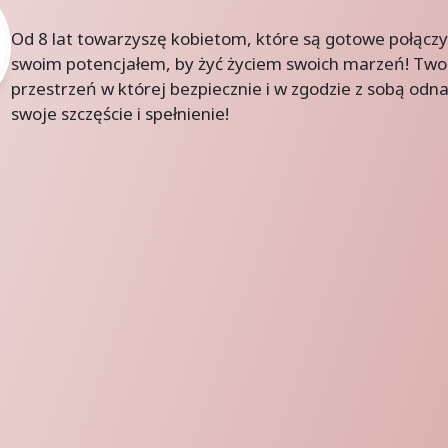
Od 8 lat towarzyszę kobietom, które są gotowe połączyć
swoim potencjałem, by żyć życiem swoich marzeń!
Two
przestrzeń w której bezpiecznie i w zgodzie z sobą odna
swoje szczęście i spełnienie!