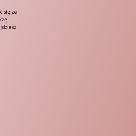
 się ze
rzę
jdziesz