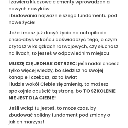
i zawiera kluczowe elementy wprowadzania
nowych nawyków
i budowania najważniejszego fundamentu pod
nowe życie!
Jeżeli masz już dosyć życia na autopilocie i
chciałabyś w końcu doświadczyć tego, o czym
czytasz w książkach rozwojowych, czy słuchasz
na livach, to jesteś w odpowiednim miejscu!
MUSZĘ CIĘ JEDNAK OSTRZEC:
jeśli nadal chcesz
tylko więcej wiedzy, bo siedzisz na swojej
kanapie i czekasz, aż to świat
i ludzie wokół Ciebie się zmienią, to możesz
spokojnie opuścić tą stronę, bo
TO SZKOLENIE
NIE JEST DLA CIEBIE!
Jeśli wciąż tu jesteś, to może czas, by
zbudować solidny fundament pod zmiany o
jakich marzysz!