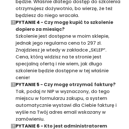
będzie. Właśnie dlatego dostęp do szkolenia
otrzymujesz dożywotnio, bo wierzę, że też
będziesz do niego wracała.
PYTANIE 4
-
Czy mogę kupić to szkolenie
dopiero za miesiąc?
Szkolenie jest dostępne w moim sklepie,
jednak jego regularna cena to 297 zł.
Znajdziesz je wtedy w zakładce „SKLEP”.
Cena, którą widzisz na te stronie jest
specjalną ofertą i nie wiem, jak długo
szkolenie będzie dostępne w tej właśnie
cenie!
PYTANIE 5
- Czy mogę otrzymać fakturę?
Tak, podaj nr NIP w wyznaczony, do tego
miejscu w formularzu zakupu, a system
automatycznie wystawi dla Ciebie fakturę i
wyśle na Twój adres email wskazany w
zamówieniu.
PYTANIE 6
- Kto jest administratorem