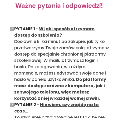
Ważne pytania i odpowiedzi!
PYTANIE 1
-
W jaki sposób otrzymam
dostęp do szkolenia?
Dosłownie kilka minut po zakupie, jak tylko
przetworzymy Twoje zamówienie, otrzymasz
dostęp do specjalnie chronionej platformy
szkoleniowej. W mailu otrzymasz login i
hasło. Po zalogowaniu, w każdym
momencie, możesz edytować swoje dane i
hasło w panelu użytkownika.
Do platformy
masz dostęp zarówno z komputera, jak i
ze swojego telefonu, więc możesz
korzystać z niej w każdej wolnej chwili.
PYTANIE 2
-
Nie wiem, czy znajdę na to
czas...
To szkolenie przygotowane jest tak, by nie