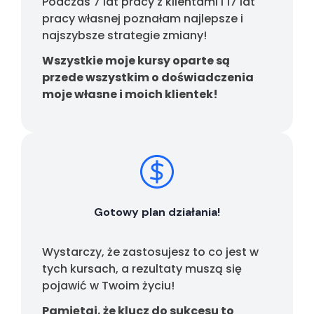
Podczas 7 lat pracy z klientami i 17 lat
pracy własnej poznałam najlepsze i
najszybsze strategie zmiany!
Wszystkie moje kursy oparte są
przede wszystkim o doświadczenia
moje własne i moich klientek!
Gotowy plan działania!
Wystarczy, że zastosujesz to co jest w
tych kursach, a rezultaty muszą się
pojawić w Twoim życiu!
Pamiętaj, że klucz do sukcesu to