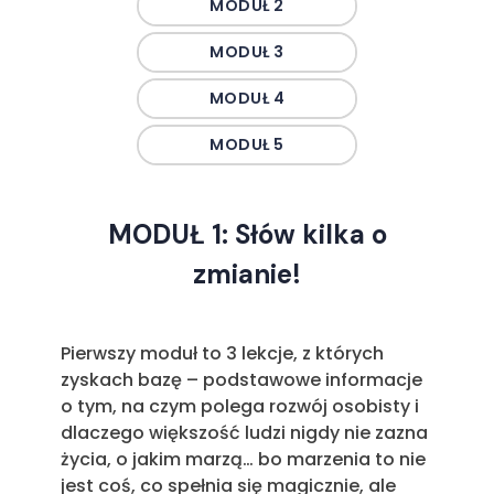
MODUŁ 2
MODUŁ 3
MODUŁ 4
MODUŁ 5
MODUŁ 1: Słów kilka o
zmianie!
Pierwszy moduł to 3 lekcje, z których
zyskach bazę – podstawowe informacje
o tym, na czym polega rozwój osobisty i
dlaczego większość ludzi nigdy nie zazna
życia, o jakim marzą… bo marzenia to nie
jest coś, co spełnia się magicznie, ale