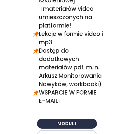
szkoleniowej
i materiałów video
umieszczonych na
platformie!
Lekcje w formie video i
mp3
Dostęp do
dodatkowych
materiałów pdf, m.in.
Arkusz Monitorowania
Nawyków, workbooki)
WSPARCIE W FORMIE
E-MAIL!
MODUŁ 1