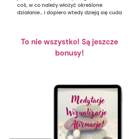
coś, w co należy włożyć określone
działanie… i dopiero wtedy dzieją się cuda
To nie wszystko! Są jeszcze
bonusy!