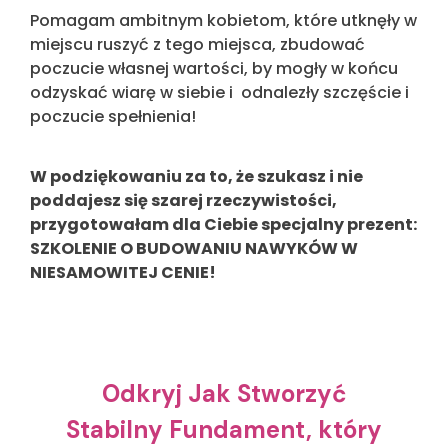
Pomagam ambitnym kobietom, które utknęły w
miejscu ruszyć z tego miejsca, zbudować
poczucie własnej wartości, by mogły w końcu
odzyskać wiarę w siebie i odnalezły szczęście i
poczucie spełnienia!
W podziękowaniu za to, że szukasz i nie
poddajesz się szarej rzeczywistości,
przygotowałam dla Ciebie specjalny prezent:
SZKOLENIE O BUDOWANIU NAWYKÓW W
NIESAMOWITEJ CENIE!
Odkryj Jak Stworzyć
Stabilny Fundament, który