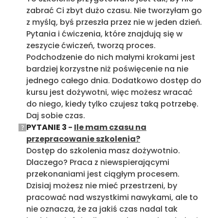
zabrać Ci zbyt dużo czasu. Nie tworzyłam go
z myślą, byś przeszła przez nie w jeden dzień.
Pytania i ćwiczenia, które znajdują się w
zeszycie ćwiczeń, tworzą proces.
Podchodzenie do nich małymi krokami jest
bardziej korzystne niż poświęcenie na nie
jednego całego dnia. Dodatkowo dostęp do
kursu jest dożywotni, więc możesz wracać
do niego, kiedy tylko czujesz taką potrzebę.
Daj sobie czas.
PYTANIE 3
-
Ile mam czasu na
przepracowanie szkolenia?
Dostęp do szkolenia masz dożywotnio.
Dlaczego? Praca z niewspierającymi
przekonaniami jest ciągłym procesem.
Dzisiaj możesz nie mieć przestrzeni, by
pracować nad wszystkimi nawykami, ale to
nie oznacza, że za jakiś czas nadal tak