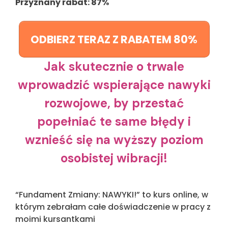
Przyznany rabat: 87%
ODBIERZ TERAZ Z RABATEM 80%
Jak skutecznie o trwale
wprowadzić wspierające nawyki
rozwojowe, by przestać
popełniać te same błędy i
wznieść się na wyższy poziom
osobistej wibracji!
“Fundament Zmiany: NAWYKI!” to kurs online, w
którym zebrałam całe doświadczenie w pracy z
moimi kursantkami