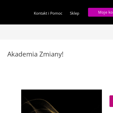
Moje ko
Kontakt i Pomoc
Sklep
Akademia Zmiany!